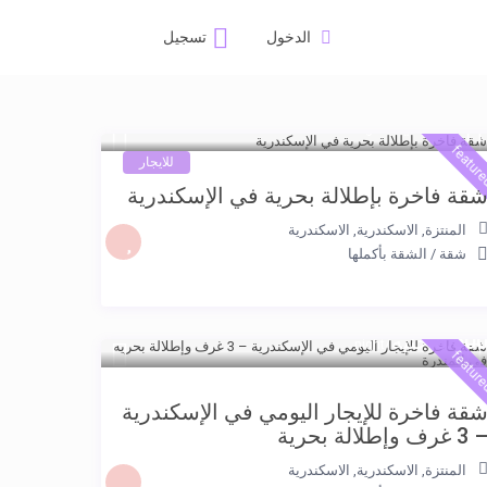
الدخول
تسجيل
2.00 جنيه
/night
featur
للايجار
قة فاخرة بإطلالة بحرية في الإسكندرية
المنتزة, الاسكندرية
,
الاسكندرية
شقة
/
الشقة بأكملها
5.50 جنيه
/night
featur
قة فاخرة للإيجار اليومي في الإسكندرية
3 غرف وإطلالة بحرية
المنتزة, الاسكندرية
,
الاسكندرية