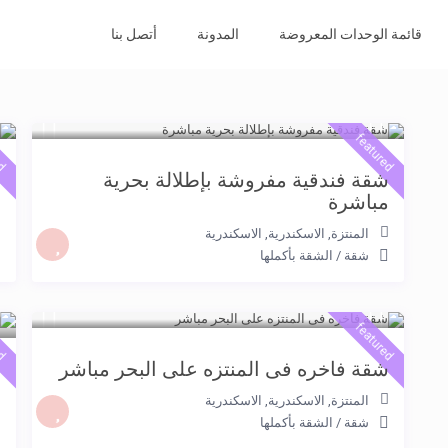
قائمة الوحدات المعروضة
المدونة
أتصل بنا
0
ed
featured
شقة فندقية مفروشة بإطلالة بحرية
ش
مباشرة
المنتزة, الاسكندرية
,
الاسكندرية
شقة
/
الشقة بأكملها
0
ed
featured
شقة فاخره فى المنتزه على البحر مباشر
ش
– 
المنتزة, الاسكندرية
,
الاسكندرية
شقة
/
الشقة بأكملها