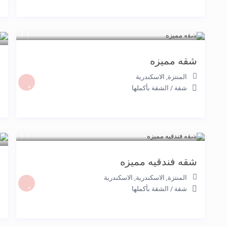
0
شقه مميزه
ش
ا
المنتزة
,
الاسكندرية
شقة
/
الشقة بأكملها
2.000 جنيه
/night
0
شقه فندقيه مميزه
ش
–
المنتزة, الاسكندرية
,
الاسكندرية
شقة
/
الشقة بأكملها