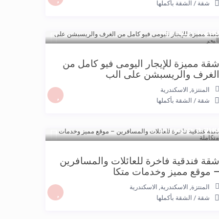
شقة
/
الشقة بأكملها
1.20 جنيه
/night
قة مميزة للإيجار اليومى فيو كامل من
لغرف والريسبشن على الب
المنتزة
,
الاسكندرية
شقة
/
الشقة بأكملها
5.50 جنيه
/night
قة فندقية فاخرة للعائلات والمسافرين
 موقع مميز وخدمات متكا
المنتزة, الاسكندرية
,
الاسكندرية
شقة
/
الشقة بأكملها