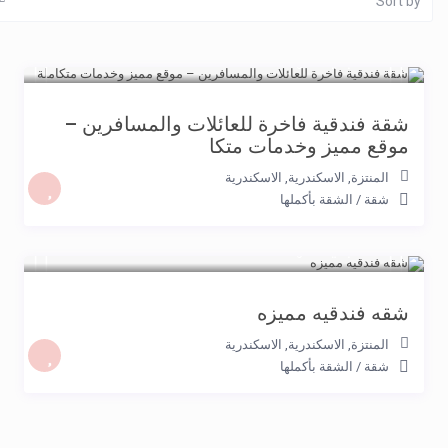
Sort by
5.500 جنيه
/night
شقة فندقية فاخرة للعائلات والمسافرين –
موقع مميز وخدمات متكا
المنتزة, الاسكندرية
,
الاسكندرية
شقة
/
الشقة بأكملها
2.000 جنيه
/night
شقه فندقيه مميزه
المنتزة, الاسكندرية
,
الاسكندرية
شقة
/
الشقة بأكملها