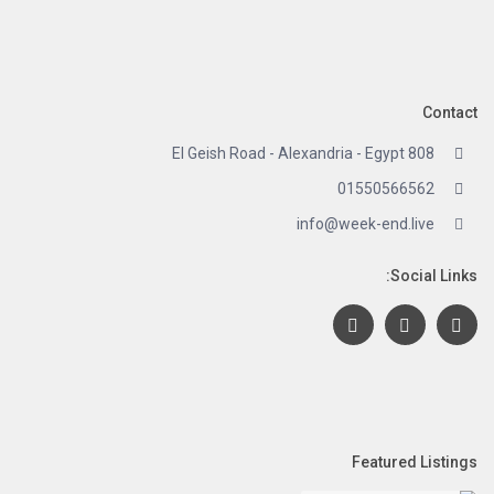
Contact
808 El Geish Road - Alexandria - Egypt
01550566562
info@week-end.live
Social Links:
Featured Listings