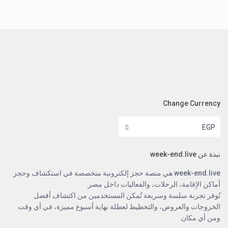
Change Currency
EGP
نبذة عن week-end.live
week-end.live
هي منصة حجز إلكترونية متخصصة في استكشاف وحجز
أماكن الإقامة، الرحلات، والفعاليات داخل مصر.
نُوفر تجربة سلسة وسريعة تُمكن المستخدمين من اكتشاف أفضل
الخروجات والعروض، والتخطيط لعطلة نهاية أسبوع مميزة، في أي وقت
ومن أي مكان.