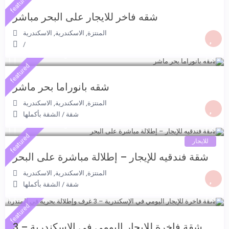
featured
شقه فاخر للايجار على البحر مباشر
المنتزة, الاسكندرية
,
الاسكندرية
2.500 جنيه
/
/night
2.000 جنيه
/per night
featured
شقة فندقية بالاسكندرية
شقه بانوراما بحر ماشر
المنتزة, الاسكندرية
,
الاسكندرية
5.500 جنيه
شقة
/
الشقة بأكملها
View more
/night
featured
للايجار
شقة فندقيه للإيجار – إطلالة مباشرة على البحر
المنتزة, الاسكندرية
,
الاسكندرية
5.500 جنيه
شقة
/
الشقة بأكملها
/night
featured
شقة فاخرة للإيجار اليومي في الإسكندرية – 3