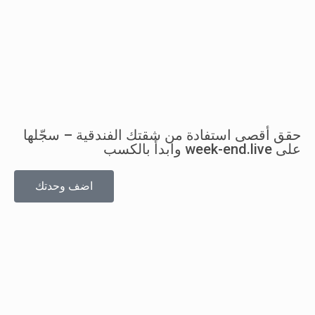
حقق أقصى استفادة من شقتك الفندقية – سجّلها
على week-end.live وابدأ بالكسب
اضف وحدتك