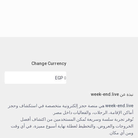
Change Currency
EGP
نبذة عن week-end.live
week-end.live
هي منصة حجز إلكترونية متخصصة في استكشاف وحجز
أماكن الإقامة، الرحلات، والفعاليات داخل مصر.
نُوفر تجربة سلسة وسريعة تُمكن المستخدمين من اكتشاف أفضل
الخروجات والعروض، والتخطيط لعطلة نهاية أسبوع مميزة، في أي وقت
ومن أي مكان.