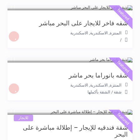
5.500 جنيه
/night
featured
شقه فاخر للايجار على البحر مباشر
المنتزة, الاسكندرية
,
الاسكندرية
/
2.500 جنيه
/night
featured
شقه بانوراما بحر ماشر
المنتزة, الاسكندرية
,
الاسكندرية
شقة
/
الشقة بأكملها
5.500 جنيه
/night
featured
للايجار
شقة فندقيه للإيجار – إطلالة مباشرة على
البحر