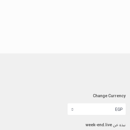
Change Currency
EGP
نبذة عن week-end.live