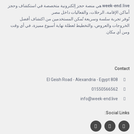
week-end.live
هي منصة حجز إلكترونية متخصصة في استكشاف وحجز
أماكن الإقامة، الرحلات، والفعاليات داخل مصر.
نُوفر تجربة سلسة وسريعة تُمكن المستخدمين من اكتشاف أفضل
الخروجات والعروض، والتخطيط لعطلة نهاية أسبوع مميزة، في أي وقت
ومن أي مكان.
Contact
808 El Geish Road - Alexandria - Egypt
01550566562
info@week-end.live
Social Links: