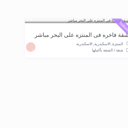
featur
قة فاخره فى المنتزه على البحر مباشر
المنتزة, الاسكندرية
,
الاسكندرية
شقة
/
الشقة بأكملها