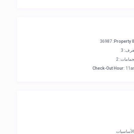
36987
Property ID
غرف:
3
حمامات:
2
Check-Out Hour:
11a
لأساسيات