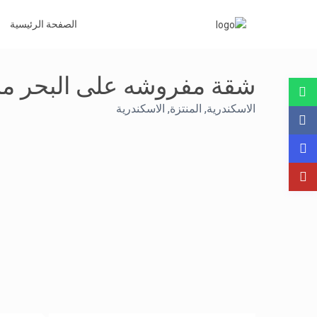
الصفحة الرئيسية
شقة مفروشه على البحر مب
الاسكندرية
,
المنتزة, الاسكندرية