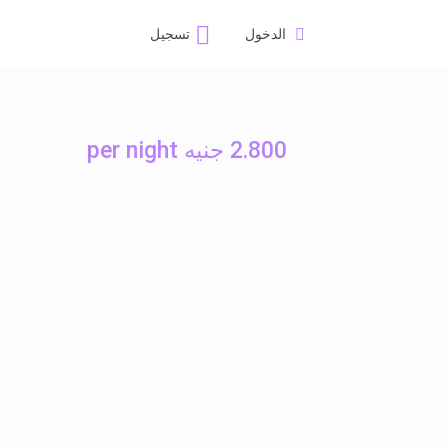
الدخول
تسجيل
2.800 جنيه per night