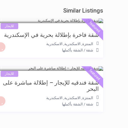
Similar Listings
2.000 جنيه
/night
featured
للايجار
شقة فاخرة بإطلالة بحرية في الإسكندرية
المنتزة, الاسكندرية
,
الاسكندرية
شقة
/
الشقة بأكملها
5.500 جنيه
/night
featured
للايجار
شقة فندقيه للإيجار – إطلالة مباشرة على
البحر
المنتزة, الاسكندرية
,
الاسكندرية
شقة
/
الشقة بأكملها