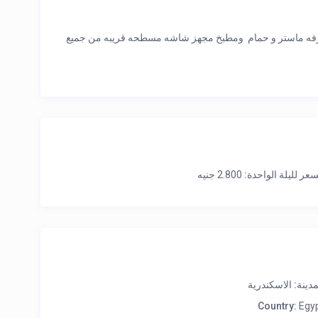
مباشر مفروشه وغرف مكيفه 3 غرف فيهم غرفه ماستر و حمام ومطبخ مجهز شاشه مسطحه قريبه من جميع
سعر لليلة الواحدة:
2.800 جنيه
مدينة:
الاسكندرية
Country:
Egy