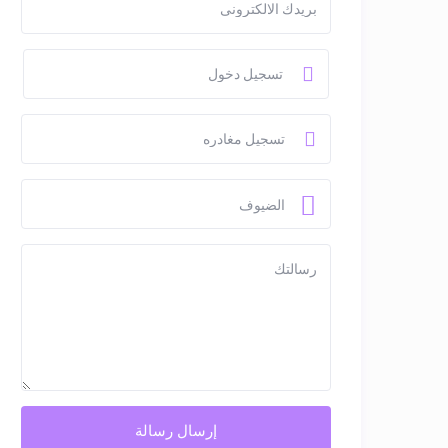
الضيوف
إرسال رسالة