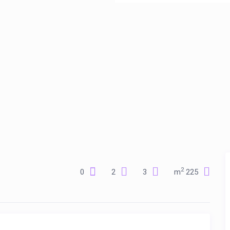
2
0
2
3
225 m