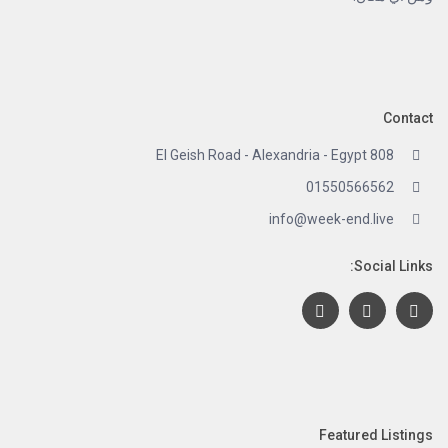
Contact
808 El Geish Road - Alexandria - Egypt
01550566562
info@week-end.live
Social Links:
Featured Listings