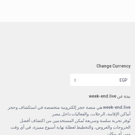
Change Currency
EGP
نبذة عن week-end.live
week-end.live
هي منصة حجز إلكترونية متخصصة في استكشاف وحجز
أماكن الإقامة، الرحلات، والفعاليات داخل مصر.
نُوفر تجربة سلسة وسريعة تُمكن المستخدمين من اكتشاف أفضل
الخروجات والعروض، والتخطيط لعطلة نهاية أسبوع مميزة، في أي وقت
ومن أي مكان.