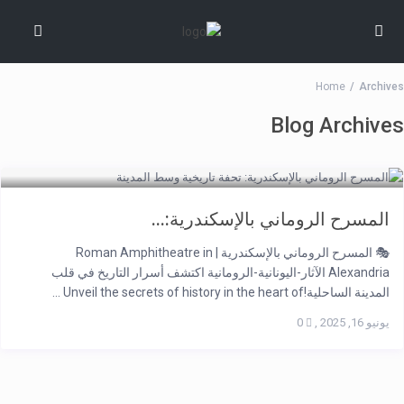
Home
Archives
Blog Archives
المسرح الروماني بالإسكندرية:...
🎭 المسرح الروماني بالإسكندرية | Roman Amphitheatre in
Alexandria الآثار-اليونانية-الرومانية اكتشف أسرار التاريخ في قلب
المدينة الساحلية!Unveil the secrets of history in the heart of ...
يونيو 16, 2025
,
0