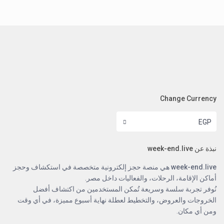
Change Currency
EGP
نبذة عن week-end.live
week-end.live
هي منصة حجز إلكترونية متخصصة في استكشاف وحجز
أماكن الإقامة، الرحلات، والفعاليات داخل مصر.
نُوفر تجربة سلسة وسريعة تُمكن المستخدمين من اكتشاف أفضل
الخروجات والعروض، والتخطيط لعطلة نهاية أسبوع مميزة، في أي وقت
ومن أي مكان.