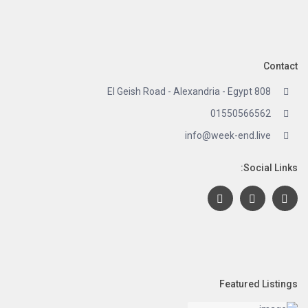
Contact
808 El Geish Road - Alexandria - Egypt
01550566562
info@week-end.live
Social Links:
Featured Listings